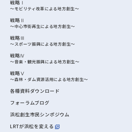
戦略Ⅰ
～モビリティ改革による地方創生～
戦略Ⅱ
～中心市街再生による地方創生～
戦略Ⅲ
～スポーツ振興による地方創生～
戦略Ⅳ
～音楽・観光振興による地方創生～
戦略Ⅴ
～森林・ダム資源活用による地方創生～
各種資料ダウンロード
フォーラムブログ
浜松創生市民シンポジウム
LRTが浜松を変える