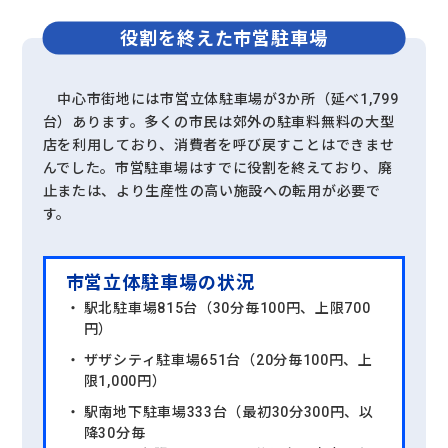
役割を終えた
市営駐車場
中心市街地には市営立体駐車場が3か所（延べ1,799
台）あります。多くの市民は郊外の駐車料無料の大型
店を利用しており、消費者を呼び戻すことはできませ
んでした。市営駐車場はすでに役割を終えており、廃
止または、より生産性の高い施設への転用が必要で
す。
市営立体駐車場の状況
駅北駐車場815台（30分毎100円、上限700
円）
ザザシティ駐車場651台（20分毎100円、上
限1,000円）
駅南地下駐車場333台（最初30分300円、以
降30分毎