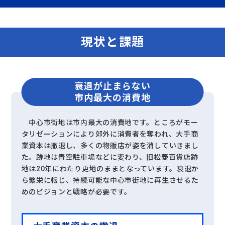
現状と課題
衰退が止まらない
市内最大の消費地
中心市街地は市内最大の消費地です。ところがモー
タリゼーションにより郊外に消費者を奪われ、大手商
業資本は撤退し、多くの物販店が姿を消していきまし
た。跡地は青空駐車場などに変わり、旧松菱百貨店跡
地は20年にわたり更地のままとなっています。衰退か
ら繁栄に転じ、持続可能な中心市街地に再生させるた
めのビジョンと戦略が必要です。