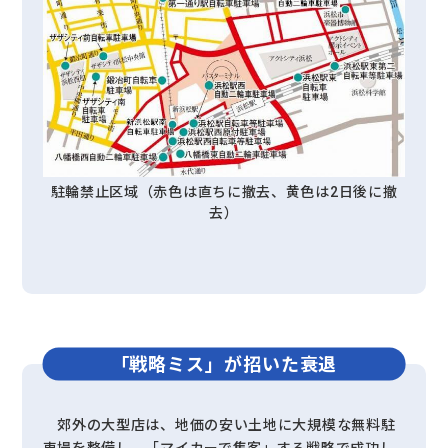
駐輪禁止区域（赤色は直ちに撤去、黄色は2日後に撤
去）
「戦略ミス」が招いた衰退
郊外の大型店は、地価の安い土地に大規模な無料駐
車場を整備し、「マイカーで集客」する戦略で成功し