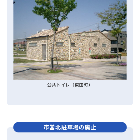
公共トイレ（東田町）
市営北駐車場の廃止