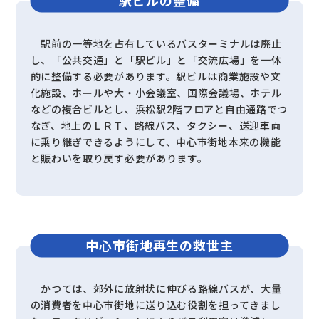
駅ビルの整備
駅前の一等地を占有しているバスターミナルは廃止
し、「公共交通」と「駅ビル」と「交流広場」を一体
的に整備する必要があります。駅ビルは商業施設や文
化施設、ホールや大・小会議室、国際会議場、ホテル
などの複合ビルとし、浜松駅2階フロアと自由通路でつ
なぎ、地上のＬＲＴ、路線バス、タクシー、送迎車両
に乗り継ぎできるようにして、中心市街地本来の機能
と賑わいを取り戻す必要があります。
中心市街地再生の救世主
かつては、郊外に放射状に伸びる路線バスが、大量
の消費者を中心市街地に送り込む役割を担ってきまし