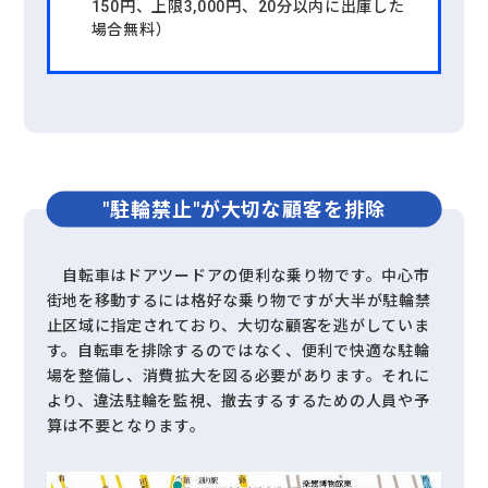
150円、上限3,000円、20分以内に出庫した
場合無料）
"駐輪禁止"が
大切な顧客を排除
自転車はドアツードアの便利な乗り物です。中心市
街地を移動するには格好な乗り物ですが大半が駐輪禁
止区域に指定されており、大切な顧客を逃がしていま
す。自転車を排除するのではなく、便利で快適な駐輪
場を整備し、消費拡大を図る必要があります。それに
より、違法駐輪を監視、撤去するするための人員や予
算は不要となります。