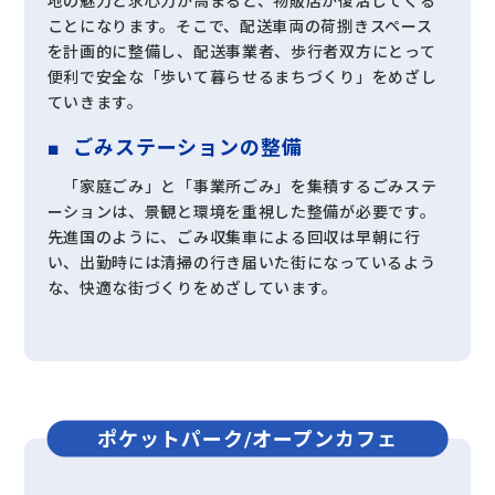
地の魅力と求心力が高まると、物販店が復活してくる
ことになります。そこで、配送車両の荷捌きスペース
を計画的に整備し、配送事業者、歩行者双方にとって
便利で安全な「歩いて暮らせるまちづくり」をめざし
ていきます。
ごみステーションの整備
「家庭ごみ」と「事業所ごみ」を集積するごみステ
ーションは、景観と環境を重視した整備が必要です。
先進国のように、ごみ収集車による回収は早朝に行
い、出勤時には清掃の行き届いた街になっているよう
な、快適な街づくりをめざしています。
ポケットパーク/
オープンカフェ