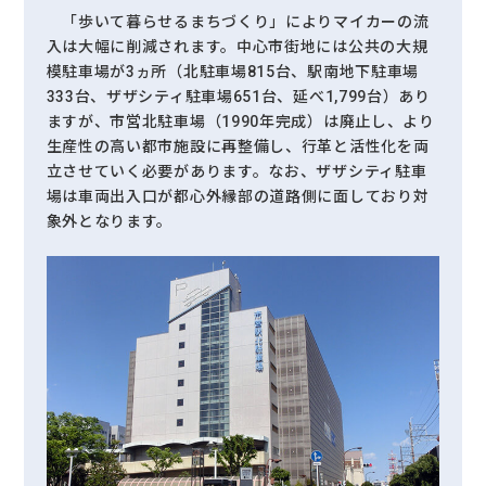
「歩いて暮らせるまちづくり」によりマイカーの流
入は大幅に削減されます。中心市街地には公共の大規
模駐車場が3ヵ所（北駐車場815台、駅南地下駐車場
333台、ザザシティ駐車場651台、延べ1,799台）あり
ますが、市営北駐車場（1990年完成）は廃止し、より
生産性の高い都市施設に再整備し、行革と活性化を両
立させていく必要があります。なお、ザザシティ駐車
場は車両出入口が都心外縁部の道路側に面しており対
象外となります。