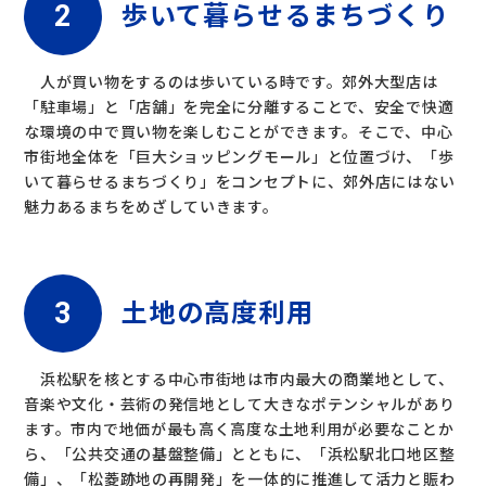
歩いて暮らせるまちづくり
人が買い物をするのは歩いている時です。郊外大型店は
「駐車場」と「店舗」を完全に分離することで、安全で快適
な環境の中で買い物を楽しむことができます。そこで、中心
市街地全体を「巨大ショッピングモール」と位置づけ、「歩
いて暮らせるまちづくり」をコンセプトに、郊外店にはない
魅力あるまちをめざしていきます。
土地の高度利用
浜松駅を核とする中心市街地は市内最大の商業地として、
音楽や文化・芸術の発信地として大きなポテンシャルがあり
ます。市内で地価が最も高く高度な土地利用が必要なことか
ら、「公共交通の基盤整備」とともに、「浜松駅北口地区整
備」、「松菱跡地の再開発」を一体的に推進して活力と賑わ