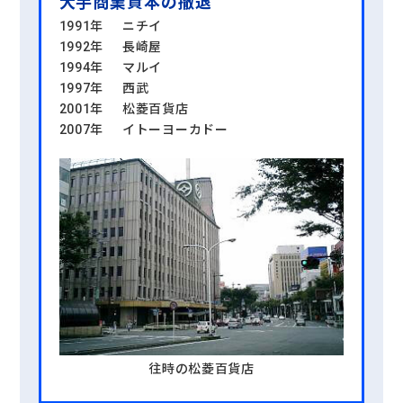
大手商業資本の撤退
1991年
ニチイ
1992年
長崎屋
1994年
マルイ
1997年
西武
2001年
松菱百貨店
2007年
イトーヨーカドー
往時の松菱百貨店