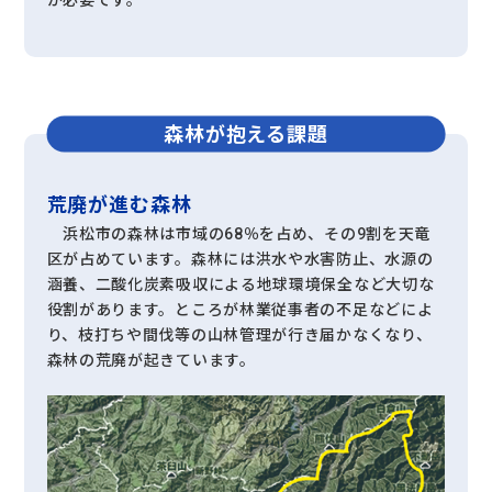
が必要です。
森林が抱える課題
荒廃が進む森林
浜松市の森林は市域の68％を占め、その9割を天竜
区が占めています。森林には洪水や水害防止、水源の
涵養、二酸化炭素吸収による地球環境保全など大切な
役割があります。ところが林業従事者の不足などによ
り、枝打ちや間伐等の山林管理が行き届かなくなり、
森林の荒廃が起きています。