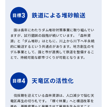
鉄道による
堆砂輸送
目標
国は長年にわたりダム堆砂対策事業に取り組んでい
ますが、試行錯誤の段階が続いています。「森林資
源」と「ダム堆砂」はともに、川上から川下へ半永続
的に輸送するという共通点があります。地方創生のモ
デル事業として、国と市が連携して鉄道を整備するこ
とで、持続可能な都市づくりが可能となります。
天竜区の活性化
目標
伐採期を迎えている森林資源は、人口減少で悩む天
竜区再生の切り札です。「稼ぐ林業」へと構造改革を
進め、基幹産業へと発展させて雇用を生み出すこと