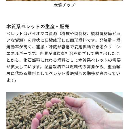
木質チップ
木質系ペレットの生産・販売
ペレットはバイオマス資源（樹皮や間伐材、製材廃材等ピュ
アな資源）を粒状に圧縮成形した固形燃料です。発熱量・燃
焼効率が高く、運搬・貯蔵が容易で安定供給できるクリーン
エネルギーです。世界が脱炭素社会をめざして動き出したこ
とから、化石燃料に代わる燃料として木質系ペレットの需要
が拡大しています。温室栽培では燃料代の高騰から、重油暖
房に代わる燃料としてペレット暖房機への期待が高まってい
ます。