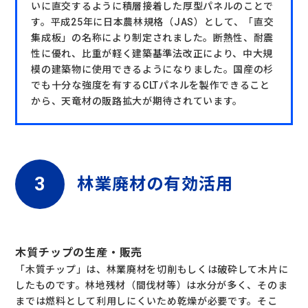
いに直交するように積層接着した厚型パネルのことで
す。平成25年に日本農林規格（JAS）として、「直交
集成板」の名称により制定されました。断熱性、耐震
性に優れ、比重が軽く建築基準法改正により、中大規
模の建築物に使用できるようになりました。国産の杉
でも十分な強度を有するCLTパネルを製作できること
から、天竜材の販路拡大が期待されています。
林業廃材の有効活用
木質チップの生産・販売
「木質チップ」は、林業廃材を切削もしくは破砕して木片に
したものです。林地残材（間伐材等）は水分が多く、そのま
までは燃料として利用しにくいため乾燥が必要です。そこ