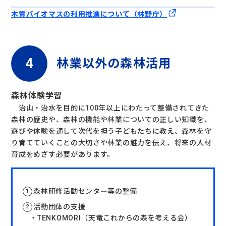
木質バイオマスの利用推進について（林野庁）
林業以外の森林活用
森林体験学習
治山・治水を目的に100年以上にわたって整備されてきた
森林の歴史や、森林の機能や林業についての正しい知識を、
遊びや体験を通して次代を担う子どもたちに教え、森林を守
り育てていくことの大切さや林業の魅力を伝え、将来の人材
育成をめざす必要があります。
森林研修活動センター等の整備
活動団体の支援
・TENKOMORI（天竜これからの森を考える会）