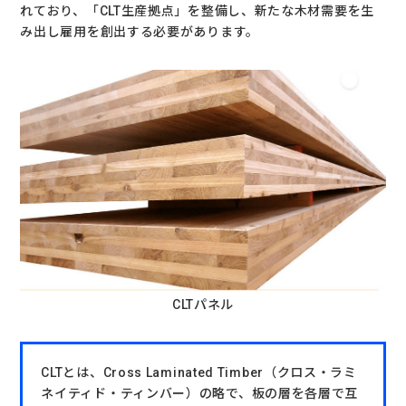
れており、「CLT生産拠点」を整備し、新たな木材需要を生
み出し雇用を創出する必要があります。
CLTパネル
CLTとは、Cross Laminated Timber（クロス・ラミ
ネイティド・ティンバー）の略で、板の層を各層で互