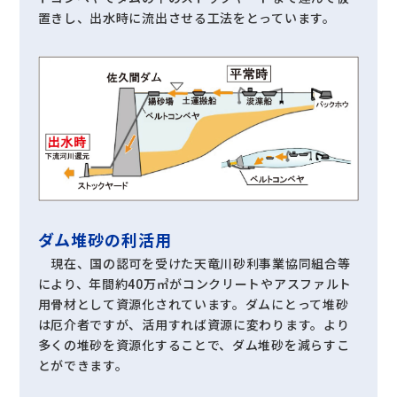
置きし、出水時に流出させる工法をとっています。
ダム堆砂の利活用
現在、国の認可を受けた天竜川砂利事業協同組合等
により、年間約40万㎥がコンクリートやアスファルト
用骨材として資源化されています。ダムにとって堆砂
は厄介者ですが、活用すれば資源に変わります。より
多くの堆砂を資源化することで、ダム堆砂を減らすこ
とができます。