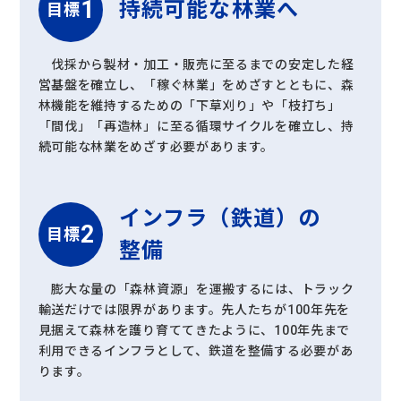
持続可能な
林業へ
目標
伐採から製材・加工・販売に至るまでの安定した経
営基盤を確立し、「稼ぐ林業」をめざすとともに、森
林機能を維持するための「下草刈り」や「枝打ち」
「間伐」「再造林」に至る循環サイクルを確立し、持
続可能な林業をめざす必要があります。
インフラ（鉄道）の
目標
整備
膨大な量の「森林資源」を運搬するには、トラック
輸送だけでは限界があります。先人たちが100年先を
見据えて森林を護り育ててきたように、100年先まで
利用できるインフラとして、鉄道を整備する必要があ
ります。