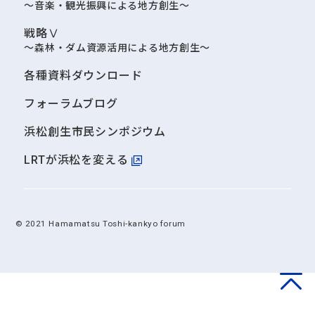
～音楽・観光振興による地方創生～
戦略Ⅴ
～森林・ダム資源活用による地方創生～
各種資料ダウンロード
フォーラムブログ
浜松創生市民シンポジウム
LRTが浜松を変える
© 2021 Hamamatsu Toshi-kankyo forum