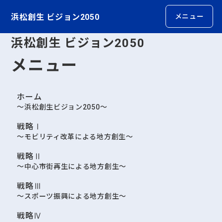
浜松創生 ビジョン2050
メニュー
浜松創生 ビジョン2050
メニュー
ホーム
～浜松創生ビジョン2050～
戦略Ⅰ
～モビリティ改革による地方創生～
戦略Ⅱ
～中心市街再生による地方創生～
戦略Ⅲ
～スポーツ振興による地方創生～
戦略Ⅳ